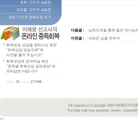
다음글 :
남편도박을 통해 들은 하나님
이전글 :
새로운 삶을 위하여
*
회복방송 상담을 원하시는 분은
“회복상담 방송의뢰”에
사연을 올려 주십시오!
*
회복모임에 참여하실 분은
“중독별 회복모임 답변광장”에
과제답변 바랍니다!
today_
35
count_
277190
All contents (c) Copyright 2004 WERECOVERY
For help with your payment, contact / counsel@