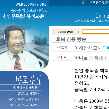
회복 간증 방송
이해왕선교사
20
하나님 계획대로
한인 중독증 회
10년간 중독치유
정하고,
중독별로
4 차례
다음은 2009년 5
가족으로 회복되