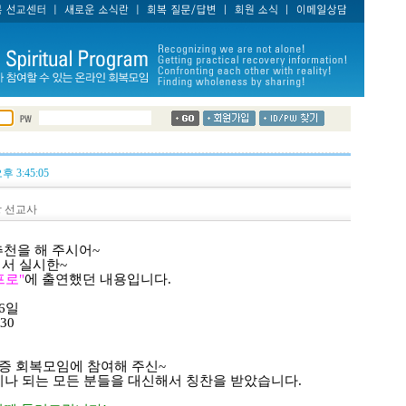
오후 3:45:05
왕 선교사
추천을 해 주시어~
에서 실시한~
프로"
에 출연했던 내용입니다.
 6일
30
독증 회복모임에 참여해 주신~
이나 되는 모든 분들을 대신해서 칭찬을 받았습니다.