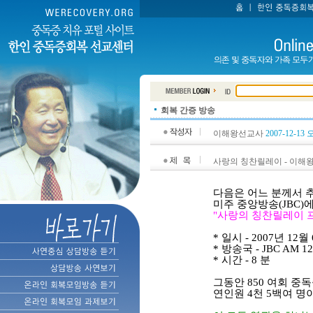
회복 간증 방송
이해왕선교사
2007-12-13 
사랑의 칭찬릴레이 - 이해
다음은 어느 분께서 
미주 중앙방송(JBC)
"사랑의 칭찬릴레이 
* 일시 - 2007년 12월
* 방송국 - JBC AM 12
* 시간 - 8 분
그동안 850 여회 중
연인원 4천 5백여 명