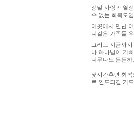
정말 사랑과 열정
수 없는 회복모임
이곳에서 만난 여
니같은 가족들 우
그리고 지금까지 
나 하나님이 기
너무나도 든든하
몇시간후면 회복
로 인도되길 기도