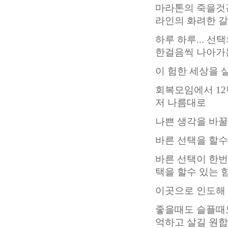
마라톤의 죽을것같
라인의 화려한 
하루 하루... 
한걸음씩 나아가
이 험한 세상을 
회복모임에서 1
저 나름대로
나쁜 생각을 바꿀
바른 선택을 할수
바른 선택이 한번
택을 할수 있는 
이곳으로 인도해
좋을때도 슬플때도
억하고 살길 원합