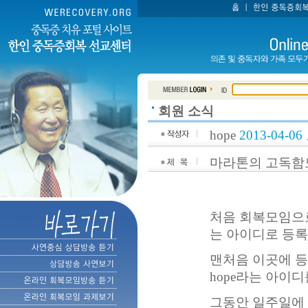
회원 소식
hope
2013-04-06
마라톤의 고독함
처음 회복모임으로
는 아이디로 등록
맨처음 이곳에 
hope라는 아이
그동안 일주일에