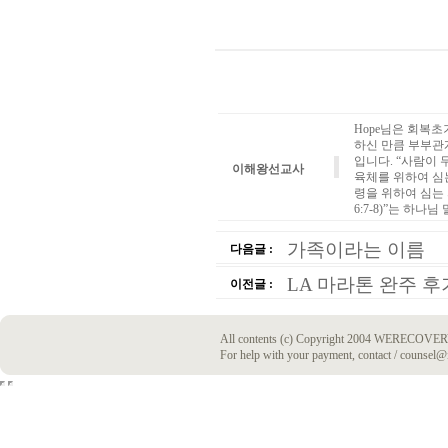
Hope님은 회복
하신 만큼 부부관
입니다. “사람이
이해왕선교사
육체를 위하여 심
령을 위하여 심는
6:7-8)”는 하
가족이라는 이름
다음글 :
LA 마라톤 완주 후
이전글 :
All contents (c) Copyright 2004 WERECOVERY
For help with your payment, contact / counsel@