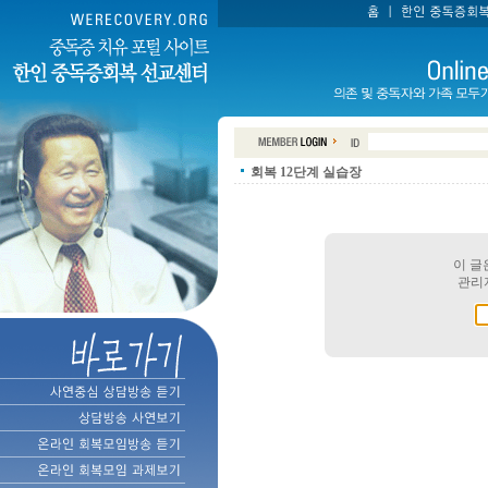
회복 12단계 실습장
이 글
관리