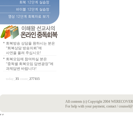
*
회복방송 상담을 원하시는 분은
“회복상담 방송의뢰”에
사연을 올려 주십시오!
*
회복모임에 참여하실 분은
“중독별 회복모임 답변광장”에
과제답변 바랍니다!
today_
35
count_
277115
All contents (c) Copyright 2004 WERECOVERY
For help with your payment, contact / counsel@